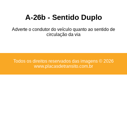
A-26b - Sentido Duplo
Adverte o condutor do veículo quanto ao sentido de
circulação da via
Todos os direitos reservados das imagens © 2026
www.placasdetransito.com.br