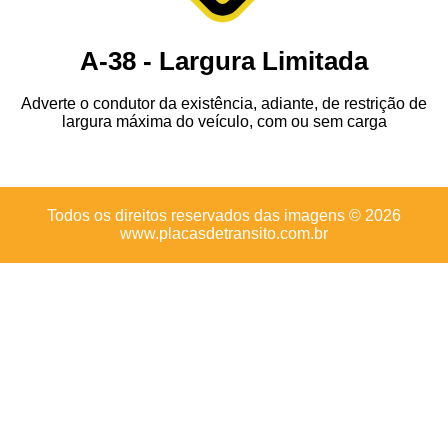
A-38 - Largura Limitada
Adverte o condutor da existência, adiante, de restrição de
largura máxima do veículo, com ou sem carga
Todos os direitos reservados das imagens © 2026
www.placasdetransito.com.br