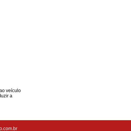
ao veículo
uzir a
o.com.br