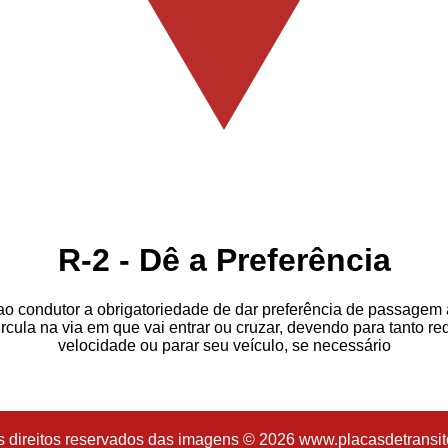
R-2 - Dê a Preferência
ao condutor a obrigatoriedade de dar preferência de passagem 
rcula na via em que vai entrar ou cruzar, devendo para tanto red
velocidade ou parar seu veículo, se necessário
s direitos reservados das imagens © 2026 www.placasdetransit