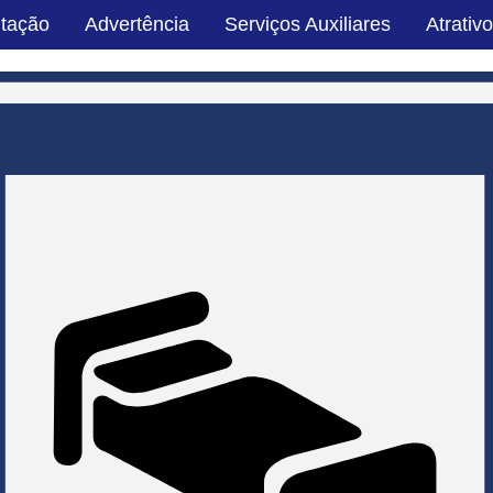
tação
Advertência
Serviços Auxiliares
Atrativo